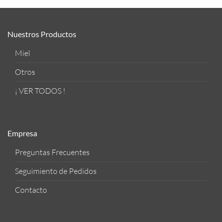
Nuestros Productos
Miel
Otros
¡ VER TODOS !
Empresa
Preguntas Frecuentes
Seguimiento de Pedidos
Contacto