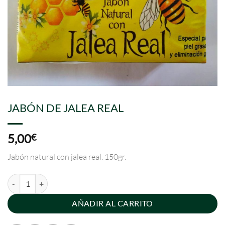
JABÓN DE JALEA REAL
5,00
€
Jabón natural con jalea real. 150gr.
JABÓN DE JALEA REAL cantidad
AÑADIR AL CARRITO