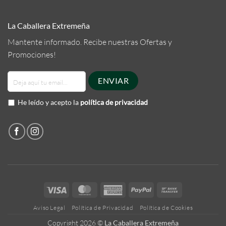
La Caballera Extremeña
Mantente informado. Recibe nuestras Ofertas y
Promociones!
He leído y acepto la
política de privacidad
Visa
MasterCard
American
PayPal
Bank
Express
Transfer
Aviso Legal
Política de Privacidad
Política de Cookies
Copyright 2026 ©
La Caballera Extremeña